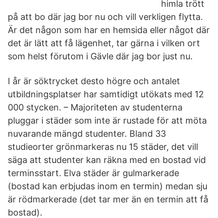
himla trött
på att bo där jag bor nu och vill verkligen flytta.
Är det någon som har en hemsida eller något där
det är lätt att få lägenhet, tar gärna i vilken ort
som helst förutom i Gävle där jag bor just nu.
I år är söktrycket desto högre och antalet
utbildningsplatser har samtidigt utökats med 12
000 stycken. – Majoriteten av studenterna
pluggar i städer som inte är rustade för att möta
nuvarande mängd studenter. Bland 33
studieorter grönmarkeras nu 15 städer, det vill
säga att studenter kan räkna med en bostad vid
terminsstart. Elva städer är gulmarkerade
(bostad kan erbjudas inom en termin) medan sju
är rödmarkerade (det tar mer än en termin att få
bostad).