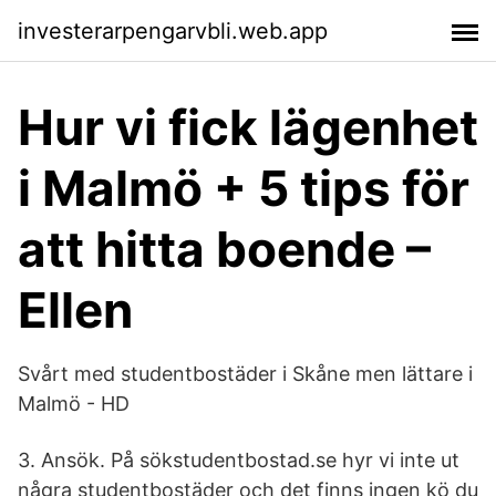
investerarpengarvbli.web.app
Hur vi fick lägenhet
i Malmö + 5 tips för
att hitta boende –
Ellen
Svårt med studentbostäder i Skåne men lättare i
Malmö - HD
3. Ansök. På sökstudentbostad.se hyr vi inte ut
några studentbostäder och det finns ingen kö du