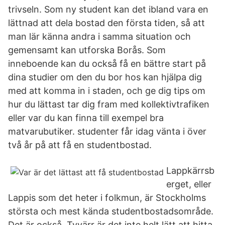
trivseln. Som ny student kan det ibland vara en
lättnad att dela bostad den första tiden, så att
man lär känna andra i samma situation och
gemensamt kan utforska Borås. Som
inneboende kan du också få en bättre start på
dina studier om den du bor hos kan hjälpa dig
med att komma in i staden, och ge dig tips om
hur du lättast tar dig fram med kollektivtrafiken
eller var du kan finna till exempel bra
matvarubutiker. studenter får idag vänta i över
två år på att få en studentbostad.
Lappkärrsb
erget, eller
Lappis som det heter i folkmun, är Stockholms
största och mest kända studentbostadsområde.
Det är också Tyvärr är det inte helt lätt att hitta