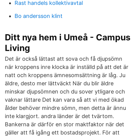
Rast handels kollektivavtal
Bo andersson klint
Ditt nya hem i Umeå - Campus
Living
Det är också lättast att sova och få djupsömn
när kroppens inre klocka är inställd på att det är
natt och kroppens ämnesomsättning är låg. Ju
äldre, desto mer lättväckt När du blir äldre
minskar djupsömnen och du sover ytligare och
vaknar lättare Det kan vara så att vi med ökad
ålder behöver mindre sömn, men detta är ännu
inte klargjort. andra länder är det tvärtom.
Bankerna är därför en stor maktfaktor när det
gäller att få igång ett bostadsprojekt. För att