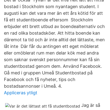
bostad i Stockholm som nyantagen student. I
augusti kan det vara mer än ett års kötid för att
få ett studentboende eftersom Stockholm
erbjuder ett brett utbud av boendealternativ och
en rad olika bostadsköer. Att hitta boende kan
däremot ta tid och är inte alltid det lättaste, men
låt inte Där får du antingen ett eget möblerat
eller omöblerat rum men delar kök med andra
som saknar svenskt personnummer kan få sin
studentbostad genom dem. Använd Facebook.
Gå med i gruppen Umeå Studentbostad på
Facebook och få nyheter, tips och
bostadsannonser i Umeå. 4.
Appliceras ytligt
Jag är så