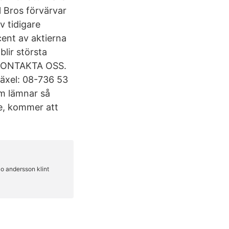
l Bros förvärvar
v tidigare
ent av aktierna
blir största
. KONTAKTA OSS.
växel: 08-736 53
m lämnar så
se, kommer att