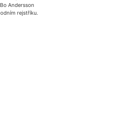
. Bo Andersson
odním rejstříku.