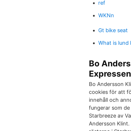
ref
WKNn
Gt bike seat
What is lund
Bo Anderss
Expressen
Bo Andersson Kli
cookies för att f
innehåll och anno
fungerar som de s
Starbreeze av Va
Andersson Klint.