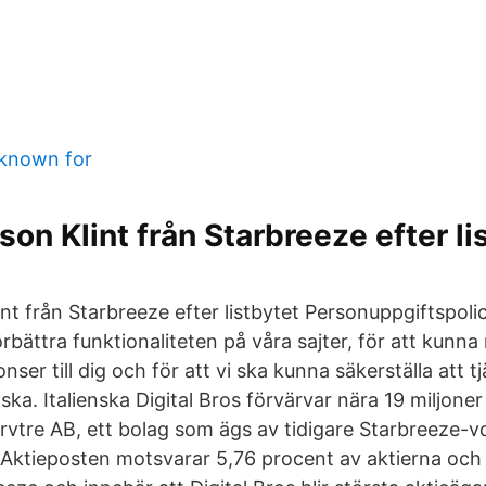
 known for
on Klint från Starbreeze efter lis
nt från Starbreeze efter listbytet Personuppgiftspoli
örbättra funktionaliteten på våra sajter, för att kunna 
nser till dig och för att vi ska kunna säkerställa att t
ka. Italienska Digital Bros förvärvar nära 19 miljoner 
rvtre AB, ett bolag som ägs av tidigare Starbreeze-v
 Aktieposten motsvarar 5,76 procent av aktierna och