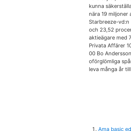
kunna säkerställa
nära 19 miljoner 
Starbreeze-vd:n 
och 23,52 procent
aktieägare med 
Privata Affärer 
00 Bo Andersson
oförglömliga spå
leva många år till
Ama basic edu