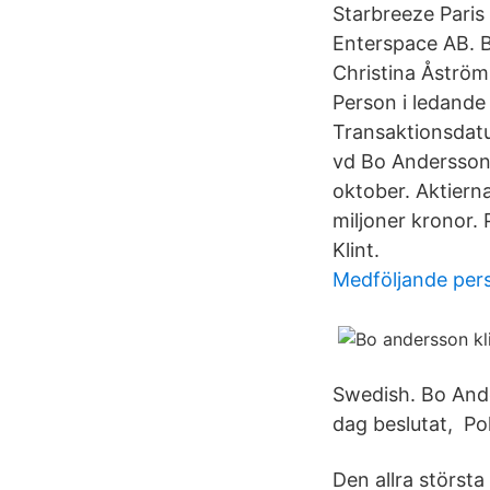
Starbreeze Paris 
Enterspace AB. B
Christina Åström
Person i ledande
Transaktionsdat
vd Bo Andersson 
oktober. Aktierna 
miljoner kronor.
Klint.
Medföljande per
Swedish. Bo Ande
dag beslutat, Po
Den allra största