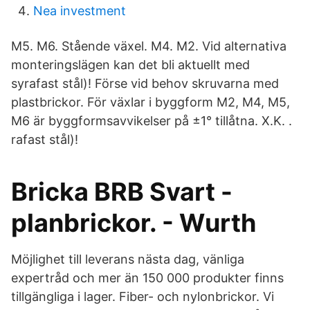
Nea investment
M5. M6. Stående växel. M4. M2. Vid alternativa
monteringslägen kan det bli aktuellt med
syrafast stål)! Förse vid behov skruvarna med
plastbrickor. För växlar i byggform M2, M4, M5,
M6 är byggformsavvikelser på ±1° tillåtna. X.K. .
rafast stål)!
Bricka BRB Svart -
planbrickor. - Wurth
Möjlighet till leverans nästa dag, vänliga
expertråd och mer än 150 000 produkter finns
tillgängliga i lager. Fiber- och nylonbrickor. Vi