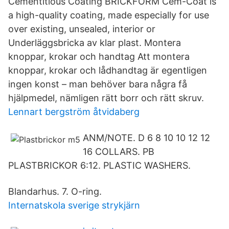
Cementitious Coating BRICKFORM Cem-Coat is
a high-quality coating, made especially for use
over existing, unsealed, interior or
Underläggsbricka av klar plast. Montera
knoppar, krokar och handtag Att montera
knoppar, krokar och lådhandtag är egentligen
ingen konst – man behöver bara några få
hjälpmedel, nämligen rätt borr och rätt skruv.
Lennart bergström åtvidaberg
ANM/NOTE. D 6 8 10 10 12 12
16 COLLARS. PB
PLASTBRICKOR 6:12. PLASTIC WASHERS.
Blandarhus. 7. O-ring.
Internatskola sverige strykjärn