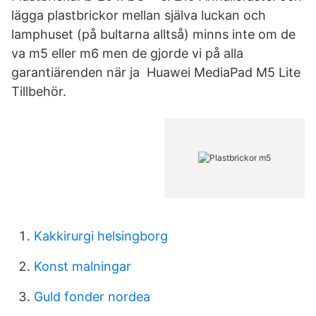
lägga plastbrickor mellan själva luckan och
lamphuset (på bultarna alltså) minns inte om de
va m5 eller m6 men de gjorde vi på alla
garantiärenden när ja Huawei MediaPad M5 Lite
Tillbehör.
Kakkirurgi helsingborg
Konst malningar
Guld fonder nordea