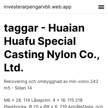
investerarpengarvbli.web.app
taggar - Huaian
Huafu Special
Casting Nylon Co.,
Ltd.
Renovering och ombyggnad av min volvo 242
m5 - Sidan 14
M6 x 28. 114 Låssprint. 4 x 16. 115 218
Plastbricka. Ø 20 x Ø8 x 6. 219 Anhållsfäste. och