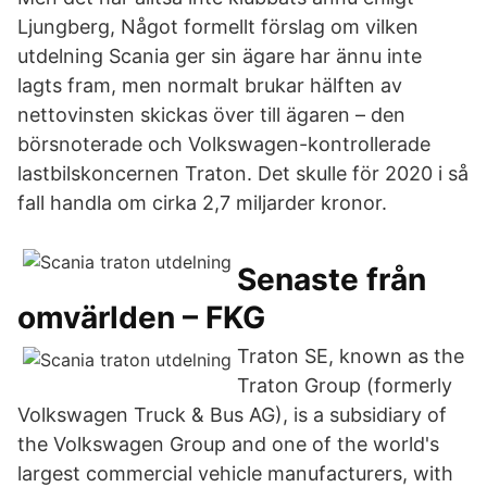
Ljungberg, Något formellt förslag om vilken
utdelning Scania ger sin ägare har ännu inte
lagts fram, men normalt brukar hälften av
nettovinsten skickas över till ägaren – den
börsnoterade och Volkswagen-kontrollerade
lastbilskoncernen Traton. Det skulle för 2020 i så
fall handla om cirka 2,7 miljarder kronor.
Senaste från
omvärlden – FKG
Traton SE, known as the
Traton Group (formerly
Volkswagen Truck & Bus AG), is a subsidiary of
the Volkswagen Group and one of the world's
largest commercial vehicle manufacturers, with