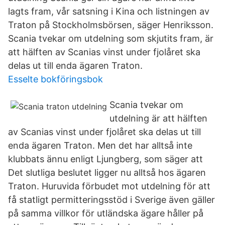
lagts fram, vår satsning i Kina och listningen av
Traton på Stockholmsbörsen, säger Henriksson.
Scania tvekar om utdelning som skjutits fram, är
att hälften av Scanias vinst under fjolåret ska
delas ut till enda ägaren Traton.
Esselte bokföringsbok
Scania tvekar om
utdelning är att hälften
av Scanias vinst under fjolåret ska delas ut till
enda ägaren Traton. Men det har alltså inte
klubbats ännu enligt Ljungberg, som säger att
Det slutliga beslutet ligger nu alltså hos ägaren
Traton. Huruvida förbudet mot utdelning för att
få statligt permitteringsstöd i Sverige även gäller
på samma villkor för utländska ägare håller på