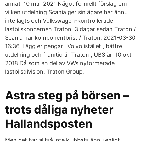
annat 10 mar 2021 Något formellt förslag om
vilken utdelning Scania ger sin ägare har ännu
inte lagts och Volkswagen-kontrollerade
lastbilskoncernen Traton. 3 dagar sedan Traton /
Scania har komponentbrist / Traton. 2021-03-30
16:36. Lägg er pengar i Volvo istället , bättre
utdelning och framtid är Traton , UBS är 10 okt
2018 Då som en del av VWs nyformerade
lastbilsdivision, Traton Group.
Astra steg på börsen –
trots dåliga nyheter
Hallandsposten
Men det har alltså inte klubbats ännu enligt