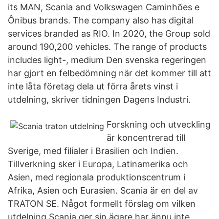
its MAN, Scania and Volkswagen Caminhões e
Ônibus brands. The company also has digital
services branded as RIO. In 2020, the Group sold
around 190,200 vehicles. The range of products
includes light-, medium Den svenska regeringen
har gjort en felbedömning när det kommer till att
inte låta företag dela ut förra årets vinst i
utdelning, skriver tidningen Dagens Industri.
Forskning och utveckling
är koncentrerad till
Sverige, med filialer i Brasilien och Indien.
Tillverkning sker i Europa, Latinamerika och
Asien, med regionala produktionscentrum i
Afrika, Asien och Eurasien. Scania är en del av
TRATON SE. Något formellt förslag om vilken
utdelning Scania ger sin ägare har ännu inte