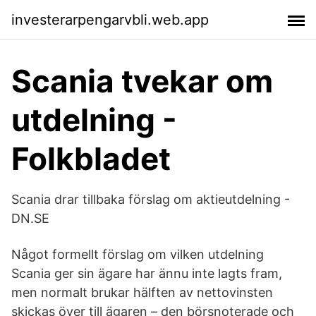
investerarpengarvbli.web.app
Scania tvekar om
utdelning -
Folkbladet
Scania drar tillbaka förslag om aktieutdelning -
DN.SE
Något formellt förslag om vilken utdelning
Scania ger sin ägare har ännu inte lagts fram,
men normalt brukar hälften av nettovinsten
skickas över till ägaren – den börsnoterade och