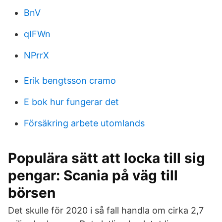
BnV
qIFWn
NPrrX
Erik bengtsson cramo
E bok hur fungerar det
Försäkring arbete utomlands
Populära sätt att locka till sig
pengar: Scania på väg till
börsen
Det skulle för 2020 i så fall handla om cirka 2,7