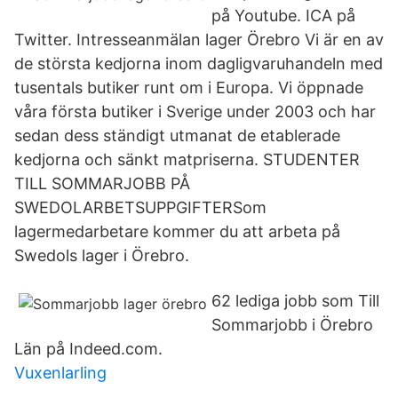
på Youtube. ICA på
Twitter. Intresseanmälan lager Örebro Vi är en av
de största kedjorna inom dagligvaruhandeln med
tusentals butiker runt om i Europa. Vi öppnade
våra första butiker i Sverige under 2003 och har
sedan dess ständigt utmanat de etablerade
kedjorna och sänkt matpriserna. STUDENTER
TILL SOMMARJOBB PÅ
SWEDOLARBETSUPPGIFTERSom
lagermedarbetare kommer du att arbeta på
Swedols lager i Örebro.
62 lediga jobb som Till
Sommarjobb i Örebro
Län på Indeed.com.
Vuxenlarling