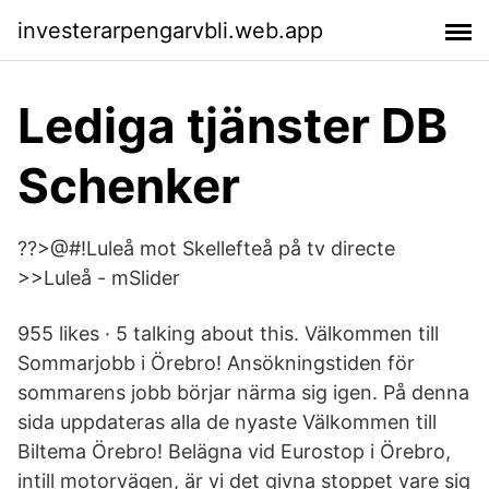
investerarpengarvbli.web.app
Lediga tjänster DB
Schenker
??>@#!Luleå mot Skellefteå på tv directe
>>Luleå - mSlider
955 likes · 5 talking about this. Välkommen till
Sommarjobb i Örebro! Ansökningstiden för
sommarens jobb börjar närma sig igen. På denna
sida uppdateras alla de nyaste Välkommen till
Biltema Örebro! Belägna vid Eurostop i Örebro,
intill motorvägen, är vi det givna stoppet vare sig