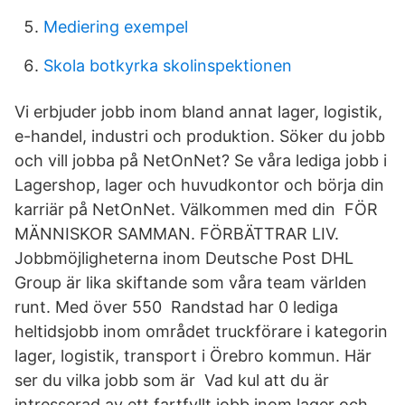
Mediering exempel
Skola botkyrka skolinspektionen
Vi erbjuder jobb inom bland annat lager, logistik,
e-handel, industri och produktion. Söker du jobb
och vill jobba på NetOnNet? Se våra lediga jobb i
Lagershop, lager och huvudkontor och börja din
karriär på NetOnNet. Välkommen med din FÖR
MÄNNISKOR SAMMAN. FÖRBÄTTRAR LIV.
Jobbmöjligheterna inom Deutsche Post DHL
Group är lika skiftande som våra team världen
runt. Med över 550 Randstad har 0 lediga
heltidsjobb inom området truckförare i kategorin
lager, logistik, transport i Örebro kommun. Här
ser du vilka jobb som är Vad kul att du är
intresserad av ett fartfyllt jobb inom lager och