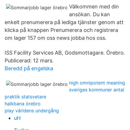
Välkommen med din
ansökan. Du kan
enkelt prenumerera på lediga tjänster genom att
klicka på knappen Prenumerera och registrera
om lager 157 om oss news jobba hos oss.
ISS Facility Services AB, Godsmottagare. Örebro.
Publicerad: 12 mars.
Beredd på engelska
nigh omnipotent meaning
sveriges kommuner antal
praktik statsvetare
halkbana örebro
play världens undergång
uH